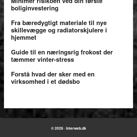
Minimer risikoen ved din første
boliginvestering
Fra bæredygtigt materiale til nye
skillevægge og radiatorskjulere i
hjemmet
Guide til en næringsrig frokost der
tæmmer vinter-stress
Forstå hvad der sker med en
virksomhed i et dødsbo
© 2026 · Interweb.dk