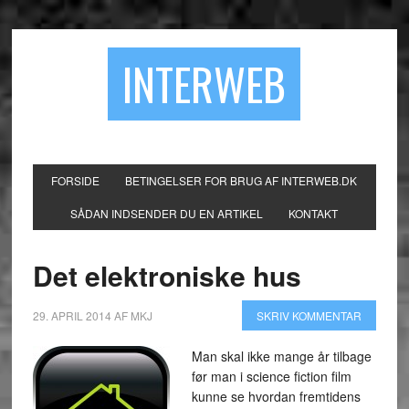
INTERWEB
FORSIDE
BETINGELSER FOR BRUG AF INTERWEB.DK
SÅDAN INDSENDER DU EN ARTIKEL
KONTAKT
Det elektroniske hus
29. APRIL 2014
AF
MKJ
SKRIV KOMMENTAR
Man skal ikke mange år tilbage
før man i science fiction film
kunne se hvordan fremtidens