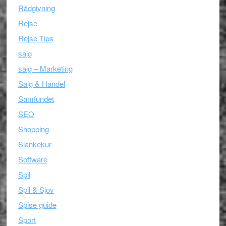
Rådgivning
Rejse
Rejse Tips
salg
salg – Marketing
Salg & Handel
Samfundet
SEO
Shopping
Slankekur
Software
Spil
Spil & Sjov
Spise guide
Sport