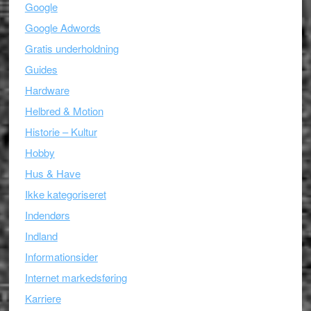
Google
Google Adwords
Gratis underholdning
Guides
Hardware
Helbred & Motion
Historie – Kultur
Hobby
Hus & Have
Ikke kategoriseret
Indendørs
Indland
Informationsider
Internet markedsføring
Karriere