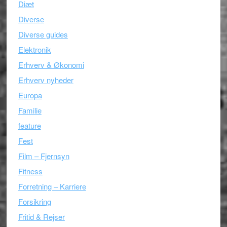
Diæt
Diverse
Diverse guides
Elektronik
Erhverv & Økonomi
Erhverv nyheder
Europa
Familie
feature
Fest
Film – Fjernsyn
Fitness
Forretning – Karriere
Forsikring
Fritid & Rejser