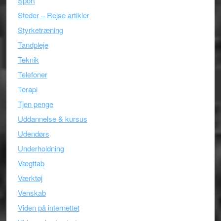
Sport
Steder – Rejse artikler
Styrketræning
Tandpleje
Teknik
Telefoner
Terapi
Tjen penge
Uddannelse & kursus
Udendørs
Underholdning
Vægttab
Værktøj
Venskab
Viden på internettet