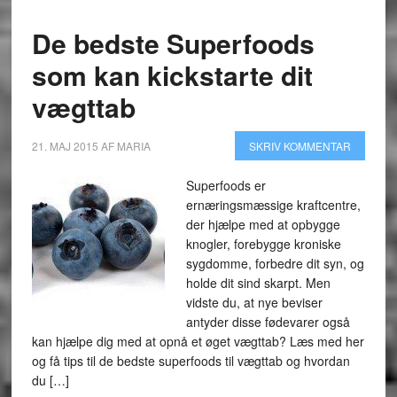
De bedste Superfoods
som kan kickstarte dit
vægttab
21. MAJ 2015
AF
MARIA
SKRIV KOMMENTAR
Superfoods er
ernæringsmæssige kraftcentre,
der hjælpe med at opbygge
knogler, forebygge kroniske
sygdomme, forbedre dit syn, og
holde dit sind skarpt. Men
vidste du, at nye beviser
antyder disse fødevarer også
kan hjælpe dig med at opnå et øget vægttab? Læs med her
og få tips til de bedste superfoods til vægttab og hvordan
du […]