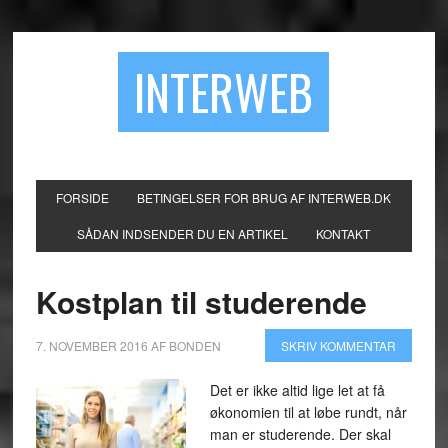
INTERWEB
FORSIDE
BETINGELSER FOR BRUG AF INTERWEB.DK
SÅDAN INDSENDER DU EN ARTIKEL
KONTAKT
Kostplan til studerende
7. NOVEMBER 2016
AF
BONDEN
SKRIV KOMMENTAR
Det er ikke altid lige let at få
økonomien til at løbe rundt, når
man er studerende. Der skal