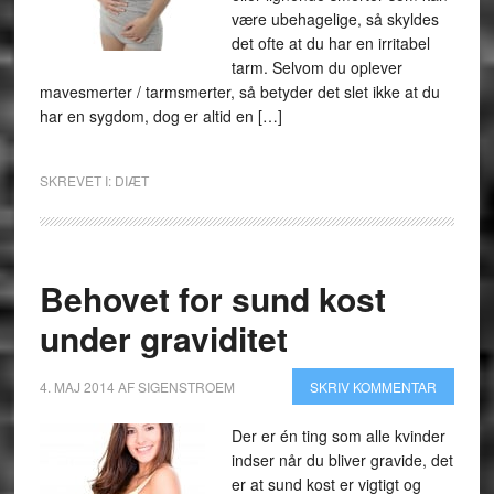
være ubehagelige, så skyldes
det ofte at du har en irritabel
tarm. Selvom du oplever
mavesmerter / tarmsmerter, så betyder det slet ikke at du
har en sygdom, dog er altid en […]
SKREVET I:
DIÆT
Behovet for sund kost
under graviditet
4. MAJ 2014
AF
SIGENSTROEM
SKRIV KOMMENTAR
Der er én ting som alle kvinder
indser når du bliver gravide, det
er at sund kost er vigtigt og