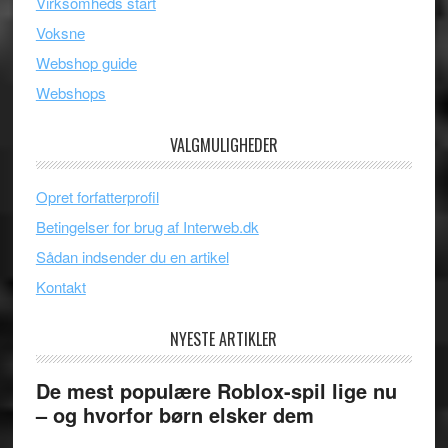
Virksomheds start
Voksne
Webshop guide
Webshops
VALGMULIGHEDER
Opret forfatterprofil
Betingelser for brug af Interweb.dk
Sådan indsender du en artikel
Kontakt
NYESTE ARTIKLER
De mest populære Roblox-spil lige nu
– og hvorfor børn elsker dem