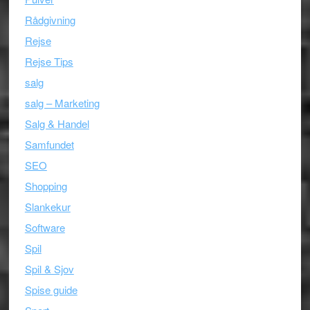
Rådgivning
Rejse
Rejse Tips
salg
salg – Marketing
Salg & Handel
Samfundet
SEO
Shopping
Slankekur
Software
Spil
Spil & Sjov
Spise guide