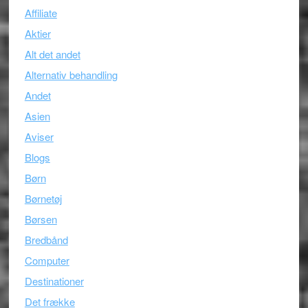
Affiliate
Aktier
Alt det andet
Alternativ behandling
Andet
Asien
Aviser
Blogs
Børn
Børnetøj
Børsen
Bredbånd
Computer
Destinationer
Det frække