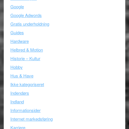
Google
Google Adwords
Gratis underholdning
Guides
Hardware
Helbred & Motion
Historie – Kultur
Hobby
Hus & Have
Ikke kategoriseret
Indendørs
Indland
Informationsider
Internet markedsføring
Karriere