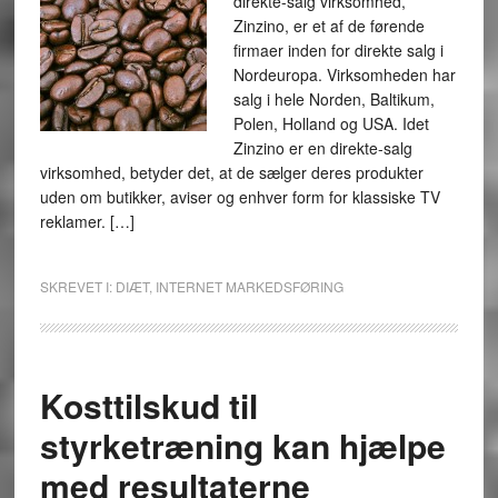
direkte-salg virksomhed,
Zinzino, er et af de førende
firmaer inden for direkte salg i
Nordeuropa. Virksomheden har
salg i hele Norden, Baltikum,
Polen, Holland og USA. Idet
Zinzino er en direkte-salg
virksomhed, betyder det, at de sælger deres produkter
uden om butikker, aviser og enhver form for klassiske TV
reklamer. […]
SKREVET I:
DIÆT
,
INTERNET MARKEDSFØRING
Kosttilskud til
styrketræning kan hjælpe
med resultaterne