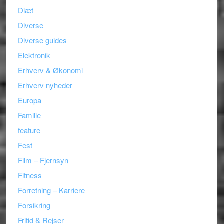
Diæt
Diverse
Diverse guides
Elektronik
Erhverv & Økonomi
Erhverv nyheder
Europa
Familie
feature
Fest
Film – Fjernsyn
Fitness
Forretning – Karriere
Forsikring
Fritid & Rejser