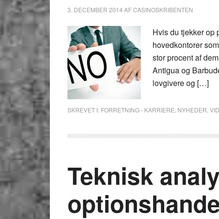
3. DECEMBER 2014
AF
CASINOSKRIBENTEN
Hvis du tjekker op
hovedkontorer som d
stor procent af dem
Antigua og Barbude 
lovgivere og […]
SKREVET I:
FORRETNING - KARRIERE
,
NYHEDER
,
VI
Teknisk analy
optionshande