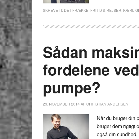
SKREVET I:
DET FRÆKKE
,
FRITID & REJSER
,
KÆRLIG
Sådan maksi
fordelene ved
pumpe?
23. NOVEMBER 2014
AF
CHRISTIAN ANDERSEN
Når du bruger din 
bruger dem rigtigt o
også din sundhed. O