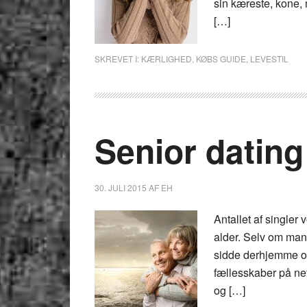
sin kæreste, kone,
[…]
SKREVET I:
KÆRLIGHED
,
KØBS GUIDE
,
LEVESTIL
Senior dating
30. JULI 2015
AF
EH
Antallet af singler
alder. Selv om man 
sidde derhjemme og 
fællesskaber på net
og […]