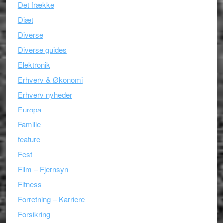
Det frække
Diæt
Diverse
Diverse guides
Elektronik
Erhverv & Økonomi
Erhverv nyheder
Europa
Familie
feature
Fest
Film – Fjernsyn
Fitness
Forretning – Karriere
Forsikring