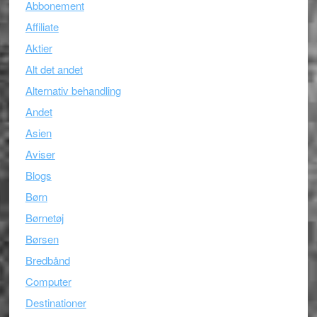
Abbonement
Affiliate
Aktier
Alt det andet
Alternativ behandling
Andet
Asien
Aviser
Blogs
Børn
Børnetøj
Børsen
Bredbånd
Computer
Destinationer