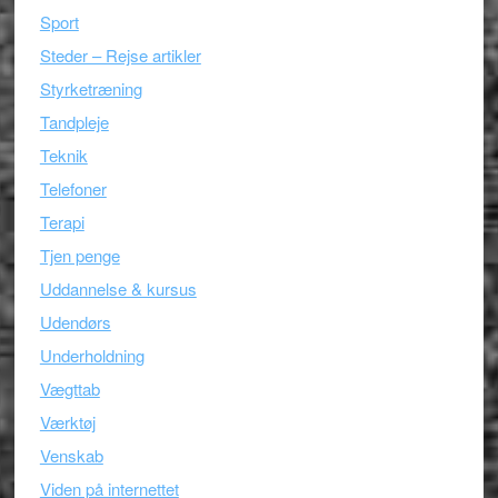
Sport
Steder – Rejse artikler
Styrketræning
Tandpleje
Teknik
Telefoner
Terapi
Tjen penge
Uddannelse & kursus
Udendørs
Underholdning
Vægttab
Værktøj
Venskab
Viden på internettet