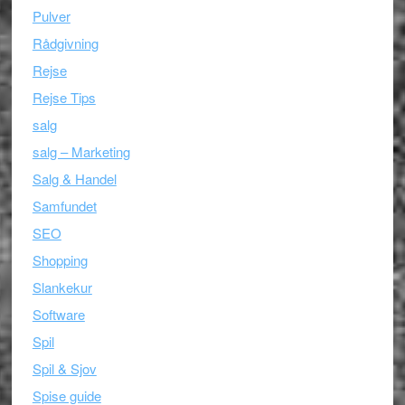
Pulver
Rådgivning
Rejse
Rejse Tips
salg
salg – Marketing
Salg & Handel
Samfundet
SEO
Shopping
Slankekur
Software
Spil
Spil & Sjov
Spise guide