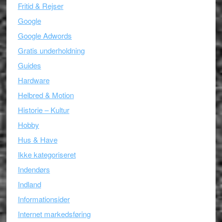
Fritid & Rejser
Google
Google Adwords
Gratis underholdning
Guides
Hardware
Helbred & Motion
Historie – Kultur
Hobby
Hus & Have
Ikke kategoriseret
Indendørs
Indland
Informationsider
Internet markedsføring