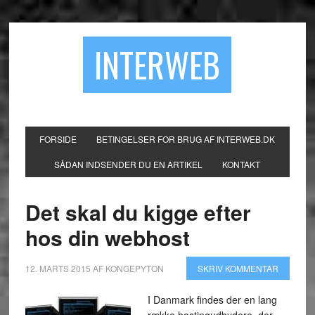
INTERWEB
FORSIDE
BETINGELSER FOR BRUG AF INTERWEB.DK
SÅDAN INDSENDER DU EN ARTIKEL
KONTAKT
Det skal du kigge efter
hos din webhost
12. MARTS 2015
AF
KONGEPYTON
SKRIV KOMMENTAR
I Danmark findes der en lang