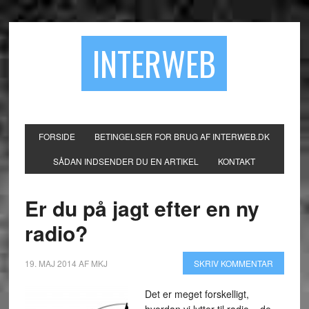
INTERWEB
FORSIDE
BETINGELSER FOR BRUG AF INTERWEB.DK
SÅDAN INDSENDER DU EN ARTIKEL
KONTAKT
Er du på jagt efter en ny
radio?
19. MAJ 2014
AF
MKJ
SKRIV KOMMENTAR
Det er meget forskelligt,