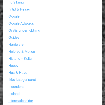
Forsikring
Fritid & Rejser
Google
Google Adwords
Gratis underholdning
Guides
Hardware
Helbred & Motion
Historie – Kultur
Hobby
Hus & Have
Ikke kategoriseret
Indendørs
Indland
Informationsider