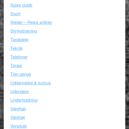
Spise guide
Sport
Steder – Rejse artikler
Styrketræning
Tandpleje
Teknik
Telefoner
Terapi
Tjen penge
Uddannelse & kursus
Udendørs
Underholdning
Vægttab
Værktøj
Venskab