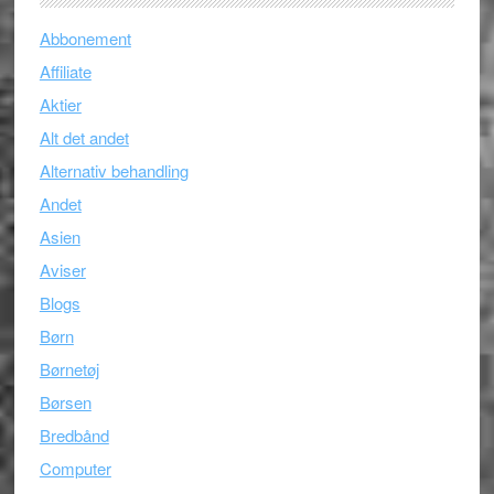
Abbonement
Affiliate
Aktier
Alt det andet
Alternativ behandling
Andet
Asien
Aviser
Blogs
Børn
Børnetøj
Børsen
Bredbånd
Computer