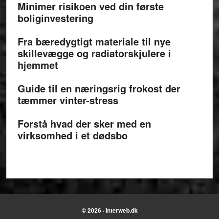
Minimer risikoen ved din første
boliginvestering
Fra bæredygtigt materiale til nye
skillevægge og radiatorskjulere i
hjemmet
Guide til en næringsrig frokost der
tæmmer vinter-stress
Forstå hvad der sker med en
virksomhed i et dødsbo
© 2026 · Interweb.dk