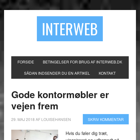
INTERWEB
FORSIDE
BETINGELSER FOR BRUG AF INTERWEB.DK
SÅDAN INDSENDER DU EN ARTIKEL
KONTAKT
Gode kontormøbler er
vejen frem
29. MAJ 2018
AF
LOUISEHANSEN
SKRIV KOMMENTAR
Hvis du føler dig træt,