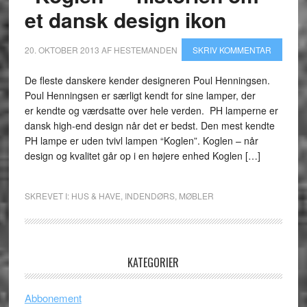
et dansk design ikon
20. OKTOBER 2013
AF
HESTEMANDEN
SKRIV KOMMENTAR
De fleste danskere kender designeren Poul Henningsen.
Poul Henningsen er særligt kendt for sine lamper, der
er kendte og værdsatte over hele verden. PH lamperne er
dansk high-end design når det er bedst. Den mest kendte
PH lampe er uden tvivl lampen “Koglen”. Koglen – når
design og kvalitet går op i en højere enhed Koglen […]
SKREVET I:
HUS & HAVE
,
INDENDØRS
,
MØBLER
KATEGORIER
Abbonement