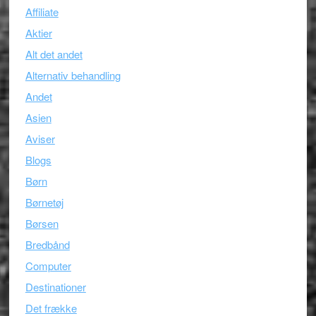
Affiliate
Aktier
Alt det andet
Alternativ behandling
Andet
Asien
Aviser
Blogs
Børn
Børnetøj
Børsen
Bredbånd
Computer
Destinationer
Det frække