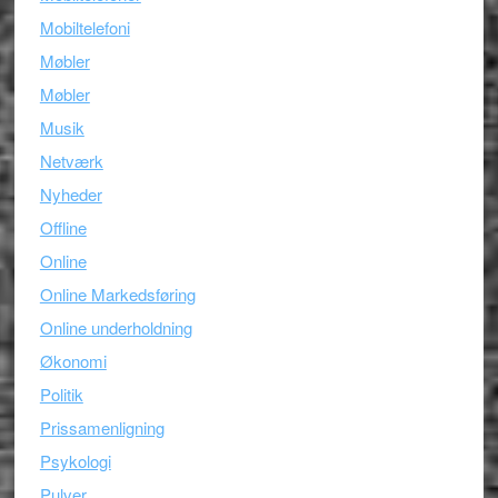
Mobiltelefoni
Møbler
Møbler
Musik
Netværk
Nyheder
Offline
Online
Online Markedsføring
Online underholdning
Økonomi
Politik
Prissamenligning
Psykologi
Pulver