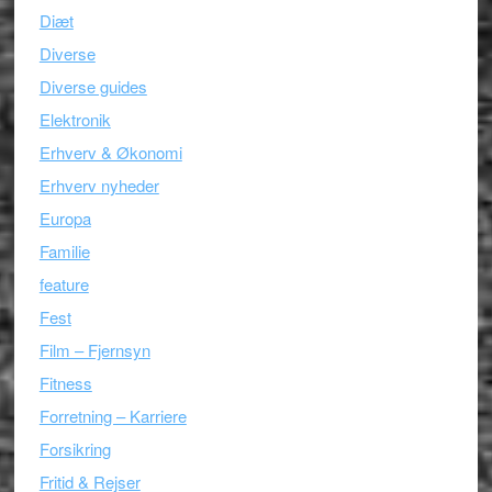
Diæt
Diverse
Diverse guides
Elektronik
Erhverv & Økonomi
Erhverv nyheder
Europa
Familie
feature
Fest
Film – Fjernsyn
Fitness
Forretning – Karriere
Forsikring
Fritid & Rejser