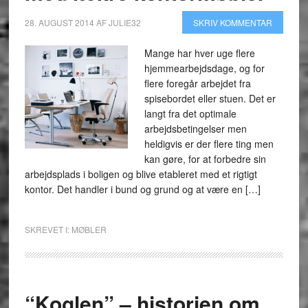
28. AUGUST 2014
AF
JULIE32
SKRIV KOMMENTAR
Mange har hver uge flere
hjemmearbejdsdage, og for
flere foregår arbejdet fra
spisebordet eller stuen. Det er
langt fra det optimale
arbejdsbetingelser men
heldigvis er der flere ting men
kan gøre, for at forbedre sin
arbejdsplads i boligen og blive etableret med et rigtigt
kontor. Det handler i bund og grund og at være en […]
SKREVET I:
MØBLER
“Koglen” – historien om