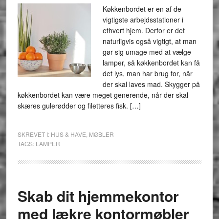
Køkkenbordet er en af de
vigtigste arbejdsstationer i
ethvert hjem. Derfor er det
naturligvis også vigtigt, at man
gør sig umage med at vælge
lamper, så køkkenbordet kan få
det lys, man har brug for, når
der skal laves mad. Skygger på
køkkenbordet kan være meget generende, når der skal
skæres gulerødder og filetteres fisk. […]
SKREVET I:
HUS & HAVE
,
MØBLER
TAGS:
LAMPER
Skab dit hjemmekontor
med lækre kontormøbler