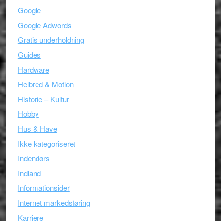
Google
Google Adwords
Gratis underholdning
Guides
Hardware
Helbred & Motion
Historie – Kultur
Hobby
Hus & Have
Ikke kategoriseret
Indendørs
Indland
Informationsider
Internet markedsføring
Karriere