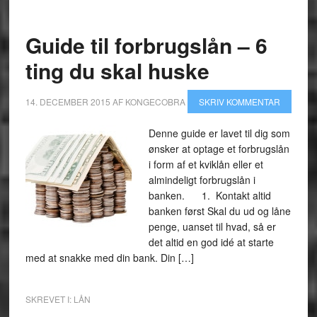
Guide til forbrugslån – 6
ting du skal huske
14. DECEMBER 2015
AF
KONGECOBRA
SKRIV KOMMENTAR
Denne guide er lavet til dig som
ønsker at optage et forbrugslån
i form af et kviklån eller et
almindeligt forbrugslån i
banken. 1. Kontakt altid
banken først Skal du ud og låne
penge, uanset til hvad, så er
det altid en god idé at starte
med at snakke med din bank. Din […]
SKREVET I:
LÅN