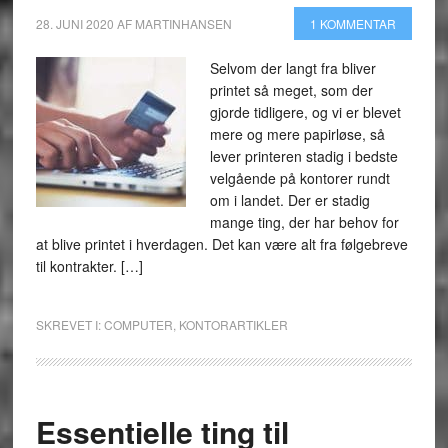
28. JUNI 2020
AF
MARTINHANSEN
1 KOMMENTAR
Selvom der langt fra bliver
printet så meget, som der
gjorde tidligere, og vi er blevet
mere og mere papirløse, så
lever printeren stadig i bedste
velgående på kontorer rundt
om i landet. Der er stadig
mange ting, der har behov for
at blive printet i hverdagen. Det kan være alt fra følgebreve
til kontrakter. […]
SKREVET I:
COMPUTER
,
KONTORARTIKLER
Essentielle ting til