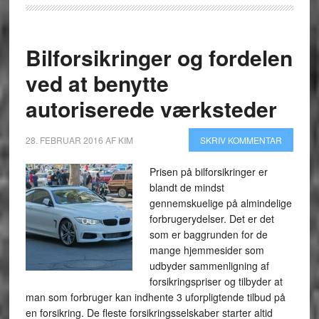
Bilforsikringer og fordelen
ved at benytte
autoriserede værksteder
28. FEBRUAR 2016
AF
KIM
SKRIV KOMMENTAR
Prisen på bilforsikringer er
blandt de mindst
gennemskuelige på almindelige
forbrugerydelser. Det er det
som er baggrunden for de
mange hjemmesider som
udbyder sammenligning af
forsikringspriser og tilbyder at
man som forbruger kan indhente 3 uforpligtende tilbud på
en forsikring. De fleste forsikringsselskaber starter altid