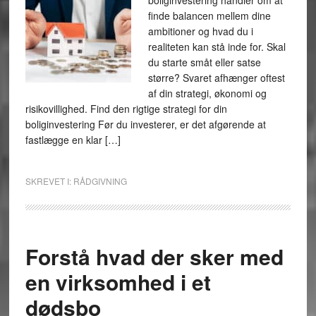
boliginvestering handler om at
finde balancen mellem dine
ambitioner og hvad du i
realiteten kan stå inde for. Skal
du starte småt eller satse
større? Svaret afhænger oftest
af din strategi, økonomi og
risikovillighed. Find den rigtige strategi for din
boliginvestering Før du investerer, er det afgørende at
fastlægge en klar […]
SKREVET I:
RÅDGIVNING
Forstå hvad der sker med
en virksomhed i et
dødsbo