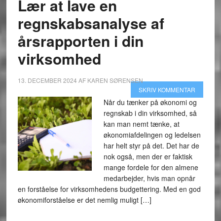
Lær at lave en
regnskabsanalyse af
årsrapporten i din
virksomhed
13. DECEMBER 2024
AF
KAREN SØRENSEN
SKRIV KOMMENTAR
Når du tænker på økonomi og
regnskab i din virksomhed, så
kan man nemt tænke, at
økonomiafdelingen og ledelsen
har helt styr på det. Det har de
nok også, men der er faktisk
mange fordele for den almene
medarbejder, hvis man opnår
en forståelse for virksomhedens budgettering. Med en god
økonomiforståelse er det nemlig muligt […]