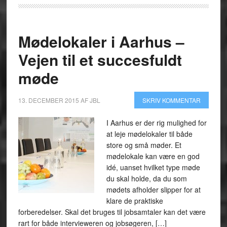
Mødelokaler i Aarhus –
Vejen til et succesfuldt
møde
13. DECEMBER 2015
AF
JBL
SKRIV KOMMENTAR
I Aarhus er der rig mulighed for
at leje mødelokaler til både
store og små møder. Et
mødelokale kan være en god
idé, uanset hvilket type møde
du skal holde, da du som
mødets afholder slipper for at
klare de praktiske
forberedelser. Skal det bruges til jobsamtaler kan det være
rart for både intervieweren og jobsøgeren, […]