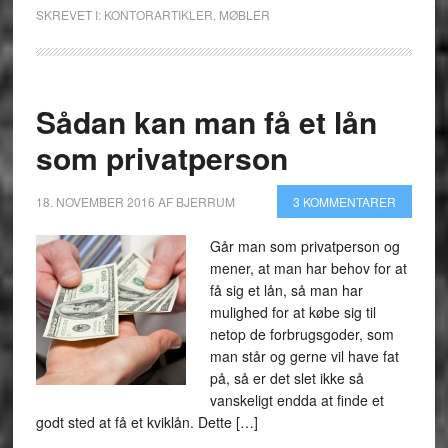
SKREVET I:
KONTORARTIKLER
,
MØBLER
Sådan kan man få et lån
som privatperson
18. NOVEMBER 2016
AF
BJERRUM
3 KOMMENTARER
Går man som privatperson og
mener, at man har behov for at
få sig et lån, så man har
mulighed for at købe sig til
netop de forbrugsgoder, som
man står og gerne vil have fat
på, så er det slet ikke så
vanskeligt endda at finde et
godt sted at få et kviklån. Dette […]