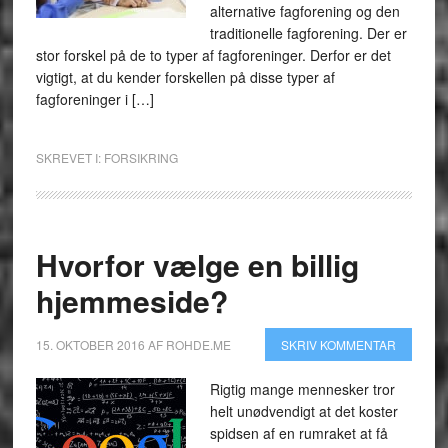
alternative fagforening og den
traditionelle fagforening. Der er
stor forskel på de to typer af fagforeninger. Derfor er det
vigtigt, at du kender forskellen på disse typer af
fagforeninger i […]
SKREVET I:
FORSIKRING
Hvorfor vælge en billig
hjemmeside?
15. OKTOBER 2016
AF
ROHDE.ME
SKRIV KOMMENTAR
Rigtig mange mennesker tror
helt unødvendigt at det koster
spidsen af en rumraket at få