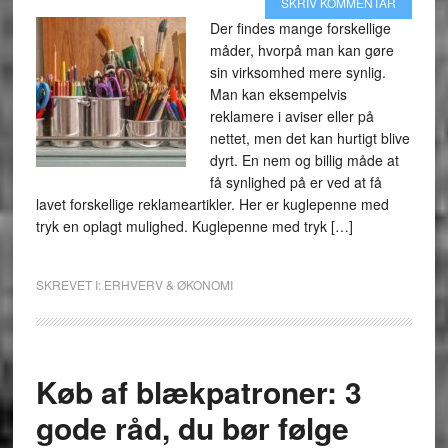
SKRIV KOMMENTAR
Der findes mange forskellige
måder, hvorpå man kan gøre
sin virksomhed mere synlig.
Man kan eksempelvis
reklamere i aviser eller på
nettet, men det kan hurtigt blive
dyrt. En nem og billig måde at
få synlighed på er ved at få
lavet forskellige reklameartikler. Her er kuglepenne med
tryk en oplagt mulighed. Kuglepenne med tryk […]
SKREVET I:
ERHVERV & ØKONOMI
Køb af blækpatroner: 3
gode råd, du bør følge