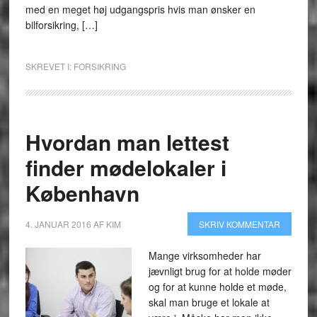
med en meget høj udgangspris hvis man ønsker en
bilforsikring, […]
SKREVET I:
FORSIKRING
Hvordan man lettest
finder mødelokaler i
København
4. JANUAR 2016
AF
KIM
SKRIV KOMMENTAR
Mange virksomheder har
jævnligt brug for at holde møder
og for at kunne holde et møde,
skal man bruge et lokale at