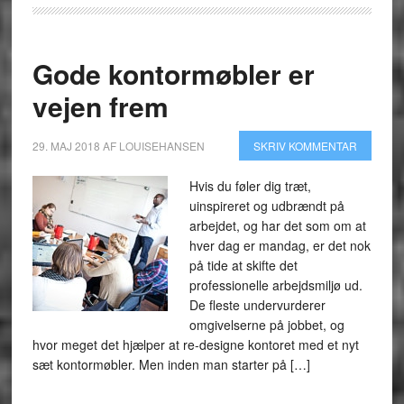
Gode kontormøbler er
vejen frem
29. MAJ 2018
AF
LOUISEHANSEN
SKRIV KOMMENTAR
Hvis du føler dig træt,
uinspireret og udbrændt på
arbejdet, og har det som om at
hver dag er mandag, er det nok
på tide at skifte det
professionelle arbejdsmiljø ud.
De fleste undervurderer
omgivelserne på jobbet, og
hvor meget det hjælper at re-designe kontoret med et nyt
sæt kontormøbler. Men inden man starter på […]