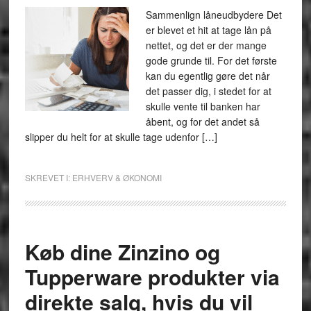
Sammenlign låneudbydere Det
er blevet et hit at tage lån på
nettet, og det er der mange
gode grunde til. For det første
kan du egentlig gøre det når
det passer dig, i stedet for at
skulle vente til banken har
åbent, og for det andet så
slipper du helt for at skulle tage udenfor […]
SKREVET I:
ERHVERV & ØKONOMI
Køb dine Zinzino og
Tupperware produkter via
direkte salg, hvis du vil