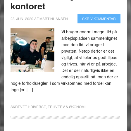
kontoret
28. JUNI 2020
AF
MARTINHANSEN
SKRIV KOMMENTAR
Vi bruger enormt meget tid på
arbejdspladsen sammenlignet
med den tid, vi bruger i
privaten. Netop derfor er det
vigtigt, at vi føler os godt tilpas
og trives, når vi er på arbejde.
Det er der naturligvis ikke en
endelig opskrift på, men der er
nogle forholdsregler, I som virksomhed med fordel kan
tage jer. […]
SKREVET I:
DIVERSE
,
ERHVERV & ØKONOMI