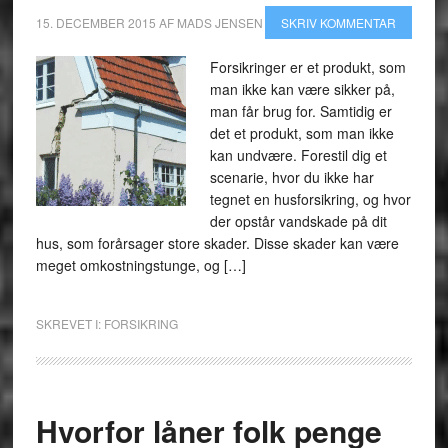
15. DECEMBER 2015
AF
MADS JENSEN
SKRIV KOMMENTAR
Forsikringer er et produkt, som
man ikke kan være sikker på,
man får brug for. Samtidig er
det et produkt, som man ikke
kan undvære. Forestil dig et
scenarie, hvor du ikke har
tegnet en husforsikring, og hvor
der opstår vandskade på dit
hus, som forårsager store skader. Disse skader kan være
meget omkostningstunge, og […]
SKREVET I:
FORSIKRING
Hvorfor låner folk penge