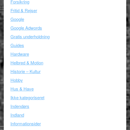
Forsikring
Fritid & Rejser
Google
Google Adwords
Gratis underholdning
Guides
Hardware
Helbred & Motion
Historie – Kultur
Hobby
Hus & Have
Ikke kategoriseret
Indendørs
Indland
Informationsider