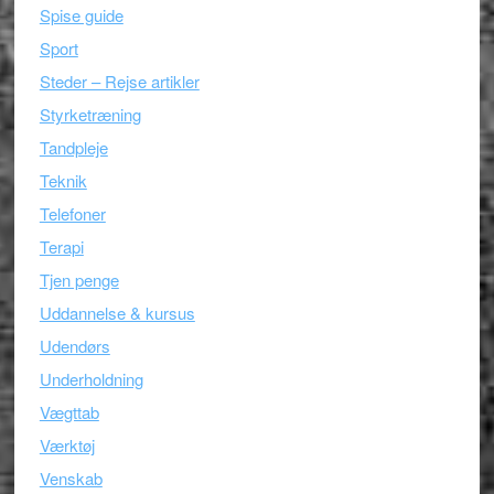
Spise guide
Sport
Steder – Rejse artikler
Styrketræning
Tandpleje
Teknik
Telefoner
Terapi
Tjen penge
Uddannelse & kursus
Udendørs
Underholdning
Vægttab
Værktøj
Venskab