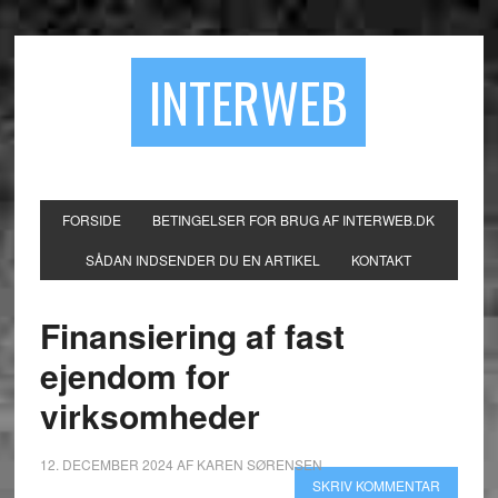
INTERWEB
FORSIDE
BETINGELSER FOR BRUG AF INTERWEB.DK
SÅDAN INDSENDER DU EN ARTIKEL
KONTAKT
Finansiering af fast
ejendom for
virksomheder
12. DECEMBER 2024
AF
KAREN SØRENSEN
SKRIV KOMMENTAR