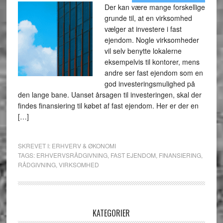
Der kan være mange forskellige
grunde til, at en virksomhed
vælger at investere i fast
ejendom. Nogle virksomheder
vil selv benytte lokalerne
eksempelvis til kontorer, mens
andre ser fast ejendom som en
god investeringsmulighed på
den lange bane. Uanset årsagen til investeringen, skal der
findes finansiering til købet af fast ejendom. Her er der en
[…]
SKREVET I:
ERHVERV & ØKONOMI
TAGS:
ERHVERVSRÅDGIVNING
,
FAST EJENDOM
,
FINANSIERING
,
RÅDGIVNING
,
VIRKSOMHED
KATEGORIER