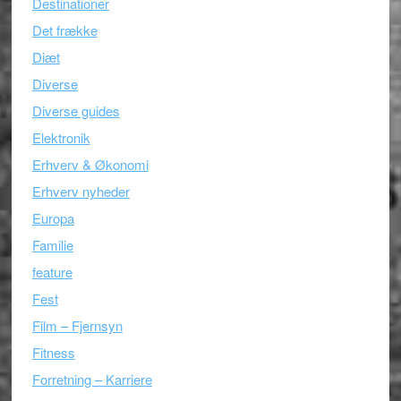
Destinationer
Det frække
Diæt
Diverse
Diverse guides
Elektronik
Erhverv & Økonomi
Erhverv nyheder
Europa
Familie
feature
Fest
Film – Fjernsyn
Fitness
Forretning – Karriere