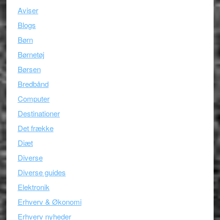
Aviser
Blogs
Børn
Børnetøj
Børsen
Bredbånd
Computer
Destinationer
Det frække
Diæt
Diverse
Diverse guides
Elektronik
Erhverv & Økonomi
Erhverv nyheder