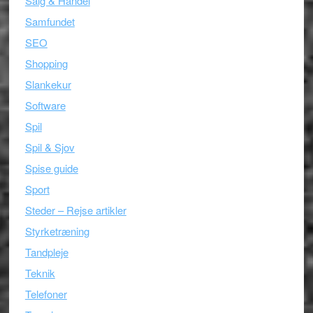
Salg & Handel
Samfundet
SEO
Shopping
Slankekur
Software
Spil
Spil & Sjov
Spise guide
Sport
Steder – Rejse artikler
Styrketræning
Tandpleje
Teknik
Telefoner