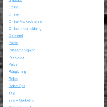
Offline
Online
Online Markedsføring
Online underholdning
Økonomi
Politik
Prissamenligning
Psykologi
Pulver
Rådgivning
Rejse
Rejse Tips
salg
salg – Marketing