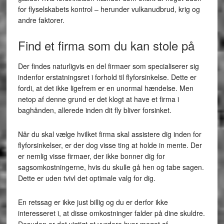
for flyselskabets kontrol – herunder vulkanudbrud, krig og
andre faktorer.
Find et firma som du kan stole på
Der findes naturligvis en del firmaer som specialiserer sig
indenfor erstatningsret i forhold til flyforsinkelse. Dette er
fordi, at det ikke ligefrem er en unormal hændelse. Men
netop af denne grund er det klogt at have et firma i
baghånden, allerede inden dit fly bliver forsinket.
Når du skal vælge hvilket firma skal assistere dig inden for
flyforsinkelser, er der dog visse ting at holde in mente. Der
er nemlig visse firmaer, der ikke bonner dig for
sagsomkostningerne, hvis du skulle gå hen og tabe sagen.
Dette er uden tvivl det optimale valg for dig.
En retssag er ikke just billig og du er derfor ikke
interesseret i, at disse omkostninger falder på dine skuldre.