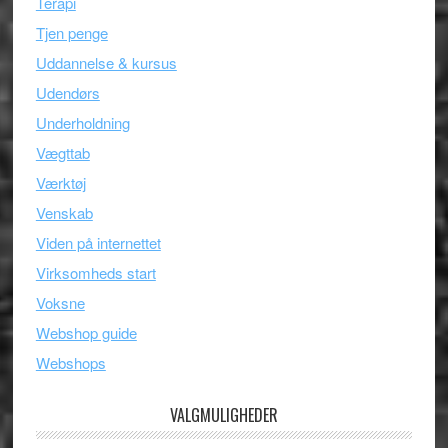
Terapi
Tjen penge
Uddannelse & kursus
Udendørs
Underholdning
Vægttab
Værktøj
Venskab
Viden på internettet
Virksomheds start
Voksne
Webshop guide
Webshops
VALGMULIGHEDER