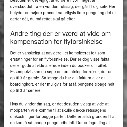
Desuden er det vigtigt at vurdere hvor meget af
overskuddet fra en vunden retssag, der går til dig selv. Her
betyder en højere procent naturligvis flere penge, og det er
derfor dét, du målrettet skal gå efter.
Andre ting der er værd at vide om
kompensation for flyforsinkelse
Det er vanskeligt at navigere i et kompliceret felt som
erstatninger for en flyforsinkelse. Der er dog visse fakta,
der er gode at vide allerede inden du booker din billet.
Eksempelvis kan du søge om erstatning for rejser, der er
op til 3 år gamle. Så længe du har din faktura eller dit
boardingkort, er der muligvis for at få pengene tilbage helt
op til 3 år senere.
Hvis du vinder din sag, er det desuden vigtigt at vide at
modparten ville komme til at skulle dække retssagens
omkostninger for begge parter. Dette er altså grunden til at
du kan få så mange penge udbetalt. Der er ingenting at