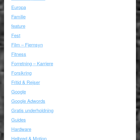
Europa
Familie
feature
Fest
Film – Fjernsyn
Fitness
Forretning – Karriere
Forsikring
Fritid & Rejser
Google
Google Adwords
Gratis underholdning
Guides
Hardware
Helbred & Motion