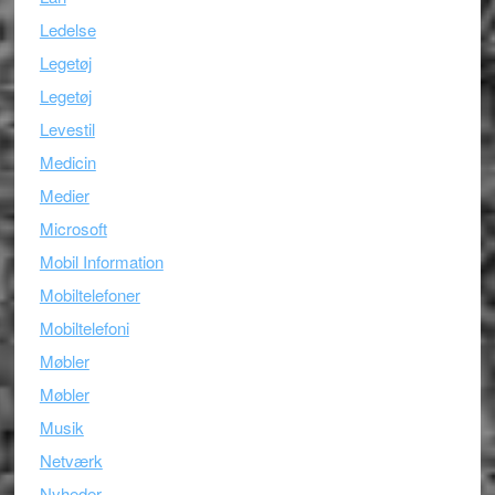
Ledelse
Legetøj
Legetøj
Levestil
Medicin
Medier
Microsoft
Mobil Information
Mobiltelefoner
Mobiltelefoni
Møbler
Møbler
Musik
Netværk
Nyheder