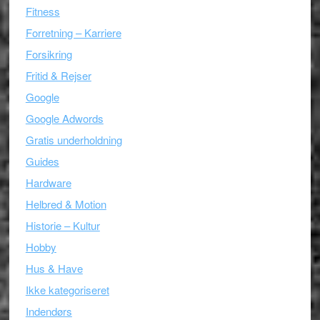
Fitness
Forretning – Karriere
Forsikring
Fritid & Rejser
Google
Google Adwords
Gratis underholdning
Guides
Hardware
Helbred & Motion
Historie – Kultur
Hobby
Hus & Have
Ikke kategoriseret
Indendørs