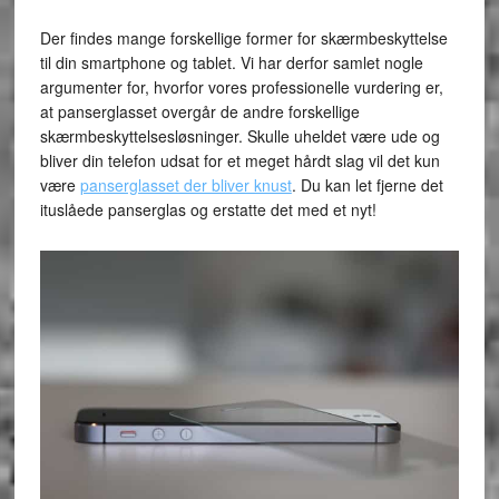
Der findes mange forskellige former for skærmbeskyttelse
til din smartphone og tablet. Vi har derfor samlet nogle
argumenter for, hvorfor vores professionelle vurdering er,
at panserglasset overgår de andre forskellige
skærmbeskyttelsesløsninger. Skulle uheldet være ude og
bliver din telefon udsat for et meget hårdt slag vil det kun
være
panserglasset der bliver knust
. Du kan let fjerne det
ituslåede panserglas og erstatte det med et nyt!