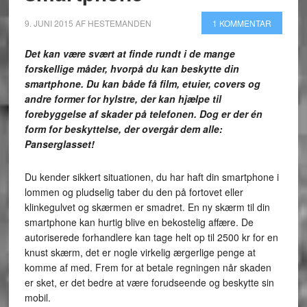
9. JUNI 2015
AF
HESTEMANDEN
1 KOMMENTAR
Det kan være svært at finde rundt i de mange
forskellige måder, hvorpå du kan beskytte din
smartphone. Du kan både få film, etuier, covers og
andre former for hylstre, der kan hjælpe til
forebyggelse af skader på telefonen. Dog er der én
form for beskyttelse, der overgår dem alle:
Panserglasset!
Du kender sikkert situationen, du har haft din smartphone i
lommen og pludselig taber du den på fortovet eller
klinkegulvet og skærmen er smadret. En ny skærm til din
smartphone kan hurtig blive en bekostelig affære. De
autoriserede forhandlere kan tage helt op til 2500 kr for en
knust skærm, det er nogle virkelig ærgerlige penge at
komme af med. Frem for at betale regningen når skaden
er sket, er det bedre at være forudseende og beskytte sin
mobil.