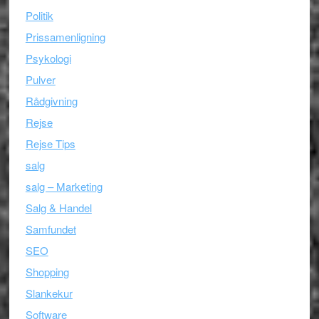
Politik
Prissamenligning
Psykologi
Pulver
Rådgivning
Rejse
Rejse Tips
salg
salg – Marketing
Salg & Handel
Samfundet
SEO
Shopping
Slankekur
Software