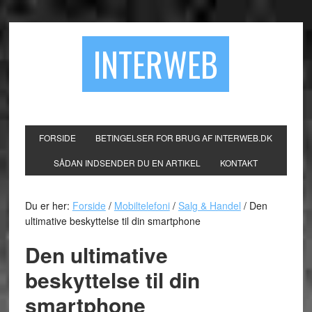
INTERWEB
FORSIDE
BETINGELSER FOR BRUG AF INTERWEB.DK
SÅDAN INDSENDER DU EN ARTIKEL
KONTAKT
Du er her:
Forside
/
Mobiltelefoni
/
Salg & Handel
/
Den
ultimative beskyttelse til din smartphone
Den ultimative
beskyttelse til din
smartphone