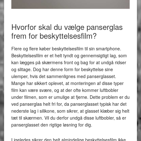
Hvorfor skal du vælge panserglas
frem for beskyttelsesfilm?
Flere og flere køber beskyttelsesfilm til sin smartphone.
Beskyttelsesfilm er et helt tyndt og gennemsigtigt lag, som
kan lægges på skærmens front og bag for at undgå ridser
og slitage. Dog har denne form for beskyttelse sine
ulemper, hvis det sammenlignes med panserglasset.
Mange har sikkert oplevet, at monteringen af disse typer
film kan være svære, og at der ofte kommer luftbobler
under filmen, som er umulige at fjerne. Dette problem er du
ved panserglas helt fri for, da panserglasset typisk har det
nederste lag i silikone, som sikrer, at glasset klæber sig helt
tæt til skærmen. Vil du derfor undgå disse luftbobler, så er
panserglasset den rigtige løsning for dig.
Ligeledes sikrer den helt almindelige beskyttelsesfilm ikke