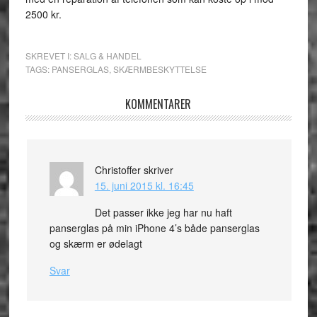
2500 kr.
SKREVET I:
SALG & HANDEL
TAGS:
PANSERGLAS
,
SKÆRMBESKYTTELSE
KOMMENTARER
Christoffer
skriver
15. juni 2015 kl. 16:45
Det passer ikke jeg har nu haft
panserglas på min iPhone 4’s både panserglas
og skærm er ødelagt
Svar