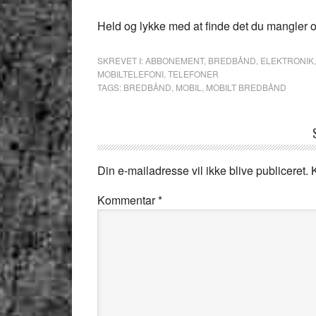
Held og lykke med at finde det du mangler 
SKREVET I:
ABBONEMENT
,
BREDBÅND
,
ELEKTRONIK
MOBILTELEFONI
,
TELEFONER
TAGS:
BREDBÅND
,
MOBIL
,
MOBILT BREDBÅND
Din e-mailadresse vil ikke blive publiceret.
Kommentar
*