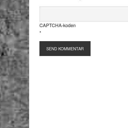
CAPTCHA-koden
*