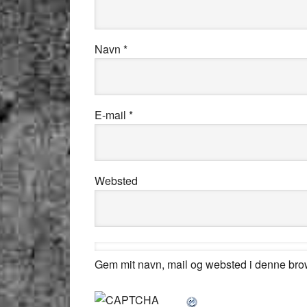
Navn
*
E-mail
*
Websted
Gem mit navn, mail og websted i denne bro