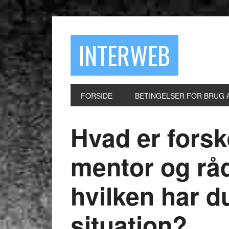
INTERWEB
FORSIDE
BETINGELSER FOR BRUG 
Hvad er forsk
mentor og rå
hvilken har du
situation?