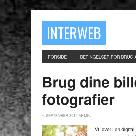
INTERWEB
FORSIDE
BETINGELSER FOR BRUG 
Brug dine bil
fotografier
4. SEPTEMBER 2014
AF
MKJ
Vi lever i en digita