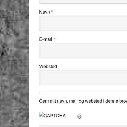
Navn
*
E-mail
*
Websted
Gem mit navn, mail og websted i denne bro