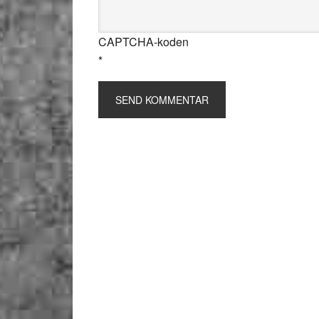
CAPTCHA-koden
*