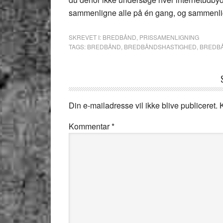
sammenligne alle på én gang, og sammenli
SKREVET I:
BREDBÅND
,
PRISSAMENLIGNING
TAGS:
BREDBÅND
,
BREDBÅNDSHASTIGHED
,
BREDB
Din e-mailadresse vil ikke blive publiceret.
Kommentar
*